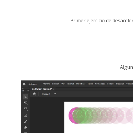
Primer ejercicio de desacel
Algun