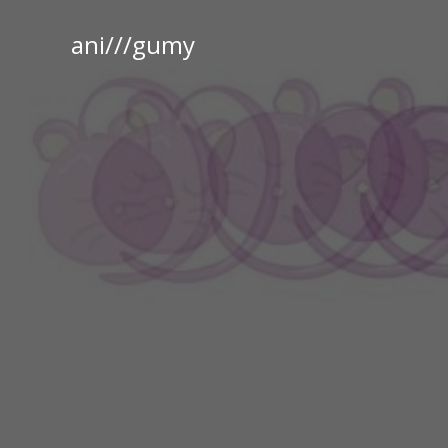
ani///gumy