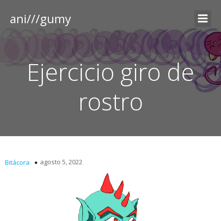
ani///gumy
Ejercicio giro de
rostro
agosto 5, 2022
Bitácora