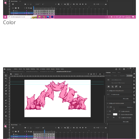
Color