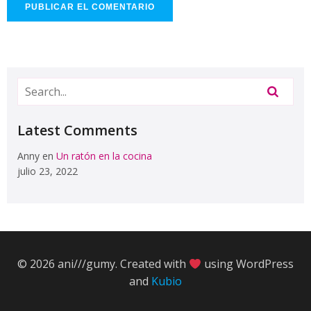
Latest Comments
Anny
en
Un ratón en la cocina
julio 23, 2022
© 2026 ani///gumy. Created with
using WordPress
and
Kubio